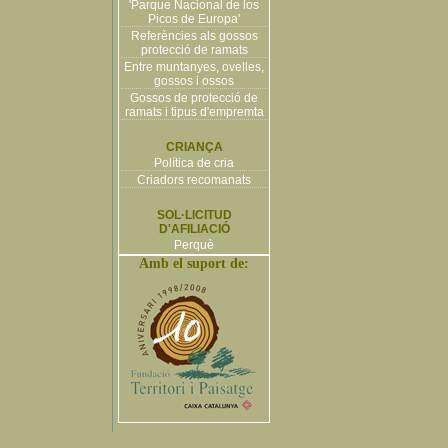
'Parque Nacional de los
Picos de Europa'
Referències als gossos
protecció de ramats
Entre muntanyes, ovelles,
gossos i ossos
Gossos de protecció de
ramats i tipus d'empremta
CRIANÇA
Política de cria
Criadors recomanats
SOL·LICITUD
D'AFILIACIÓ
Perquè
Amb el suport de: