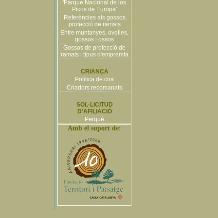
'Parque Nacional de los
Picos de Europa'
Referències als gossos
protecció de ramats
Entre muntanyes, ovelles,
gossos i ossos
Gossos de protecció de
ramats i tipus d'empremta
CRIANÇA
Política de cria
Criadors recomanats
SOL·LICITUD
D'AFILIACIÓ
Perquè
Amb el suport de: