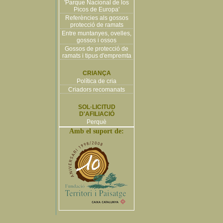
'Parque Nacional de los
Picos de Europa'
Referències als gossos
protecció de ramats
Entre muntanyes, ovelles,
gossos i ossos
Gossos de protecció de
ramats i tipus d'empremta
CRIANÇA
Política de cria
Criadors recomanats
SOL·LICITUD
D'AFILIACIÓ
Perquè
Amb el suport de: