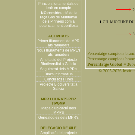
Principis fonamentals de
tenir en compte
2
-
NO
consideració de la
raça Gos de Muntanya
dels Pirineus com a
1-CH. MICOUNE DU
potencialment perillosa
3
ACTIVITATS
Primer lliurament de MPR
als ramaders
Nous lliuraments de MPE's
Percentatge campions branc
als ramaders
Percentatge campions branc
Ampliació del Projecte
Biodiversitat a Galicia
Percentatge Global = 36
Seguiment dels MPR's
© 2005-2026 Institut 
Blocs informatius
Concursos i Fires
Projecte Biodiversitat a
Galicia
MPR LLIURATS PER
l'IPGMP
Mapa d'ubicació dels
MPR's
Genealogies dels MPR's
DELEGACIÓ DE XILE
Ampliació del projecte