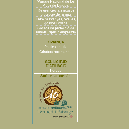
'Parque Nacional de los
Picos de Europa'
Referències als gossos
protecció de ramats
Entre muntanyes, ovelles,
gossos i ossos
Gossos de protecció de
ramats i tipus d'empremta
CRIANÇA
Política de cria
Criadors recomanats
SOL·LICITUD
D'AFILIACIÓ
Perquè
Amb el suport de: