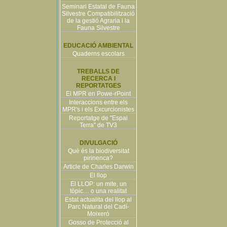
Seminari Estatal de Fauna
Silvestre Compatibilització
de la gestió Agraria i la
Fauna Silvestre
EDUCACIÓ AMBIENTAL
Quaderns escolars
TREBALLS DE
RECERCA I
REPORTATGES
El MPR en Powe-rPoint
Interaccions entre els
MPR's i els Excurcionistes
Reportatge de "Espai
Terra" de TV3
DIVULGACIÓ
Què és la biodiversitat
pirinenca?
Article de Charles Darwin
El llop
El LLOP: un mite, un
tòpic… o una realitat
Estat actualita del llop al
Parc Natural del Cadí-
Moixeró
Gosso de Protecció al