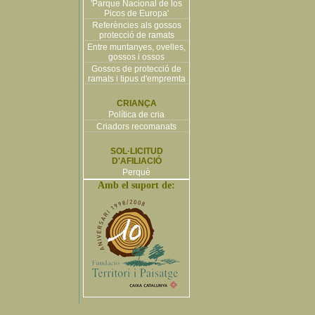
'Parque Nacional de los
Picos de Europa'
Referències als gossos
protecció de ramats
Entre muntanyes, ovelles,
gossos i ossos
Gossos de protecció de
ramats i tipus d'empremta
CRIANÇA
Política de cria
Criadors recomanats
SOL·LICITUD
D'AFILIACIÓ
Perquè
Amb el suport de: