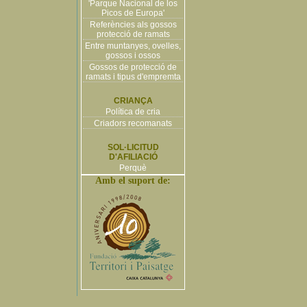
'Parque Nacional de los
Picos de Europa'
Referències als gossos
protecció de ramats
Entre muntanyes, ovelles,
gossos i ossos
Gossos de protecció de
ramats i tipus d'empremta
CRIANÇA
Política de cria
Criadors recomanats
SOL·LICITUD
D'AFILIACIÓ
Perquè
Amb el suport de: